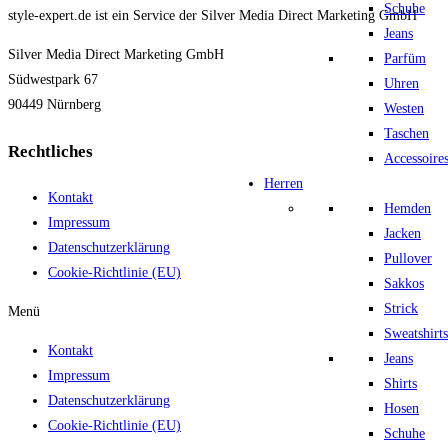
Schuhe
style-expert.de ist ein Service der Silver Media Direct Marketing GmbH
Jeans
Silver Media Direct Marketing GmbH
Parfüm
Südwestpark 67
Uhren
90449 Nürnberg
Westen
Taschen
Rechtliches
Accessoire
Herren
Kontakt
Hemden
Impressum
Jacken
Datenschutzerklärung
Pullover
Cookie-Richtlinie (EU)
Sakkos
Strick
Menü
Sweatshirts
Kontakt
Jeans
Impressum
Shirts
Datenschutzerklärung
Hosen
Cookie-Richtlinie (EU)
Schuhe