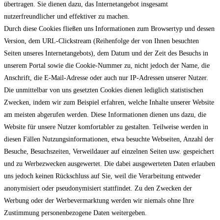
übertragen. Sie dienen dazu, das Internetangebot insgesamt
nutzerfreundlicher und effektiver zu machen.
Durch diese Cookies fließen uns Informationen zum Browsertyp und dessen
Version, dem URL-Clickstream (Reihenfolge der von Ihnen besuchten
Seiten unseres Internetangebots), dem Datum und der Zeit des Besuchs in
unserem Portal sowie die Cookie-Nummer zu, nicht jedoch der Name, die
Anschrift, die E-Mail-Adresse oder auch nur IP-Adressen unserer Nutzer.
Die unmittelbar von uns gesetzten Cookies dienen lediglich statistischen
Zwecken, indem wir zum Beispiel erfahren, welche Inhalte unserer Website
am meisten abgerufen werden. Diese Informationen dienen uns dazu, die
Website für unsere Nutzer komfortabler zu gestalten. Teilweise werden in
diesen Fällen Nutzungsinformationen, etwa besuchte Webseiten, Anzahl der
Besuche, Besuchszeiten, Verweildauer auf einzelnen Seiten usw. gespeichert
und zu Werbezwecken ausgewertet. Die dabei ausgewerteten Daten erlauben
uns jedoch keinen Rückschluss auf Sie, weil die Verarbeitung entweder
anonymisiert oder pseudonymisiert stattfindet. Zu den Zwecken der
Werbung oder der Werbevermarktung werden wir niemals ohne Ihre
Zustimmung personenbezogene Daten weitergeben.