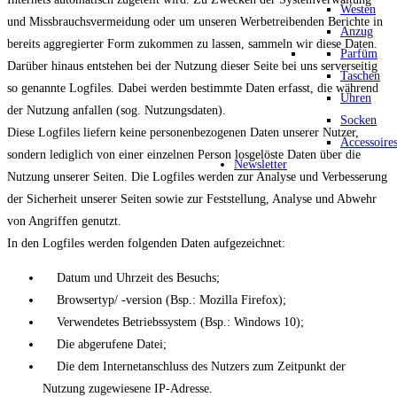
Westen
und Missbrauchsvermeidung oder um unseren Werbetreibenden Berichte in
Anzug
bereits aggregierter Form zukommen zu lassen, sammeln wir diese Daten.
Parfüm
Darüber hinaus entstehen bei der Nutzung dieser Seite bei uns serverseitig
Taschen
so genannte Logfiles. Dabei werden bestimmte Daten erfasst, die während
Uhren
der Nutzung anfallen (sog. Nutzungsdaten).
Socken
Diese Logfiles liefern keine personenbezogenen Daten unserer Nutzer,
Accessoire
sondern lediglich von einer einzelnen Person losgelöste Daten über die
Newsletter
Nutzung unserer Seiten. Die Logfiles werden zur Analyse und Verbesserung
der Sicherheit unserer Seiten sowie zur Feststellung, Analyse und Abwehr
von Angriffen genutzt.
In den Logfiles werden folgenden Daten aufgezeichnet:
Datum und Uhrzeit des Besuchs;
Browsertyp/ -version (Bsp.: Mozilla Firefox);
Verwendetes Betriebssystem (Bsp.: Windows 10);
Die abgerufene Datei;
Die dem Internetanschluss des Nutzers zum Zeitpunkt der
Nutzung zugewiesene IP-Adresse.