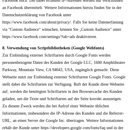
Facebook hoch. Die dabei erfassten IP-Adressen werden nur verschlüsselt
an Facebook übermittelt. Weitere Informationen hierzu finden Sie in der
Datenschutzerklärung von Facebook unter
https://www.facebook.com/about/privacy/. Falls Sie keine Datenerfassung
via “Custom Audience“ wünschen, können Sie „Custom Audience“ unter
https://www.facebook.com/settings/?tab=ads deaktivieren.
8. Verwendung von Scriptbibliotheken (Google Webfonts)
Zur Einbindung externer Schriftarten durch Google Fonts werden
personenbezogene Daten des Kunden der Google LLC, 1600 Amphitheatre
Parkway, Mountain View, CA 94043, USA, zugänglich gemacht. Diese
Webseite nutzt zur Einbindung externer Schriftarten Google Fonts. Google
stellt dabei die Schriftarten zur Verfügung. Ruft der Kunde diese Webseite
auf, werden die benötigten Schriftarten in den Browsercache des Kunden
geladen, um die Texte und Schriftarten auf der Seite korrekt anzuzeigen.
Zu diesem Zweck werden die bei Aufruf einer Webseite üblichen
Informationen, insbesondere die IP-Adresse des Kunden und die Referrer-
URL, an einen Server der Google Inc. übertragen. Weitere Informationen
erhält der Kunde unter https://developers.google.com/fonts/faq und in der