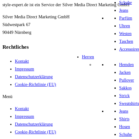
Schuhe
style-expert.de ist ein Service der Silver Media Direct Marketing GmbH
Jeans
Silver Media Direct Marketing GmbH
Parfüm
Südwestpark 67
Uhren
90449 Nürnberg
Westen
Taschen
Rechtliches
Accessoire
Herren
Kontakt
Hemden
Impressum
Jacken
Datenschutzerklärung
Pullover
Cookie-Richtlinie (EU)
Sakkos
Strick
Menü
Sweatshirts
Kontakt
Jeans
Impressum
Shirts
Datenschutzerklärung
Hosen
Cookie-Richtlinie (EU)
Schuhe