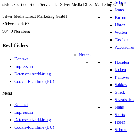
Schuhe
style-expert.de ist ein Service der Silver Media Direct Marketing GmbH
Jeans
Silver Media Direct Marketing GmbH
Parfüm
Südwestpark 67
Uhren
90449 Nürnberg
Westen
Taschen
Rechtliches
Accessoire
Herren
Kontakt
Hemden
Impressum
Jacken
Datenschutzerklärung
Pullover
Cookie-Richtlinie (EU)
Sakkos
Strick
Menü
Sweatshirts
Kontakt
Jeans
Impressum
Shirts
Datenschutzerklärung
Hosen
Cookie-Richtlinie (EU)
Schuhe