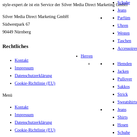
Schuhe
style-expert.de ist ein Service der Silver Media Direct Marketing GmbH
Jeans
Silver Media Direct Marketing GmbH
Parfüm
Südwestpark 67
Uhren
90449 Nürnberg
Westen
Taschen
Rechtliches
Accessoire
Herren
Kontakt
Hemden
Impressum
Jacken
Datenschutzerklärung
Pullover
Cookie-Richtlinie (EU)
Sakkos
Strick
Menü
Sweatshirts
Kontakt
Jeans
Impressum
Shirts
Datenschutzerklärung
Hosen
Cookie-Richtlinie (EU)
Schuhe