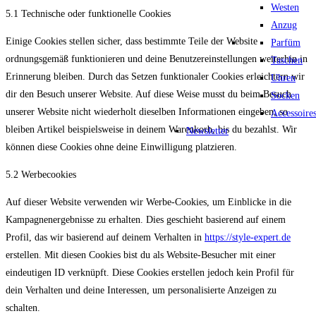
Westen
5.1 Technische oder funktionelle Cookies
Anzug
Einige Cookies stellen sicher, dass bestimmte Teile der Website
Parfüm
ordnungsgemäß funktionieren und deine Benutzereinstellungen weiterhin in
Taschen
Erinnerung bleiben. Durch das Setzen funktionaler Cookies erleichtern wir
Uhren
dir den Besuch unserer Website. Auf diese Weise musst du beim Besuch
Socken
unserer Website nicht wiederholt dieselben Informationen eingeben, so
Accessoire
bleiben Artikel beispielsweise in deinem Warenkorb, bis du bezahlst. Wir
Newsletter
können diese Cookies ohne deine Einwilligung platzieren.
5.2 Werbecookies
Auf dieser Website verwenden wir Werbe-Cookies, um Einblicke in die
Kampagnenergebnisse zu erhalten. Dies geschieht basierend auf einem
Profil, das wir basierend auf deinem Verhalten in
https://style-expert.de
erstellen. Mit diesen Cookies bist du als Website-Besucher mit einer
eindeutigen ID verknüpft. Diese Cookies erstellen jedoch kein Profil für
dein Verhalten und deine Interessen, um personalisierte Anzeigen zu
schalten.