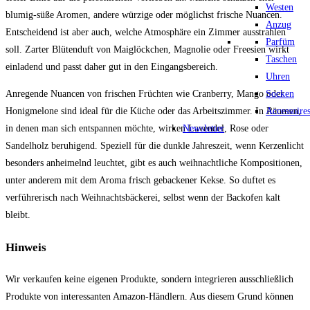
Westen
blumig-süße Aromen, andere würzige oder möglichst frische Nuancen.
Anzug
Entscheidend ist aber auch, welche Atmosphäre ein Zimmer ausstrahlen
Parfüm
soll. Zarter Blütenduft von Maiglöckchen, Magnolie oder Freesien wirkt
Taschen
einladend und passt daher gut in den Eingangsbereich.
Uhren
Socken
Anregende Nuancen von frischen Früchten wie Cranberry, Mango oder
Accessoire
Honigmelone sind ideal für die Küche oder das Arbeitszimmer. In Räumen,
Newsletter
in denen man sich entspannen möchte, wirken Lavendel, Rose oder
Sandelholz beruhigend. Speziell für die dunkle Jahreszeit, wenn Kerzenlicht
besonders anheimelnd leuchtet, gibt es auch weihnachtliche Kompositionen,
unter anderem mit dem Aroma frisch gebackener Kekse. So duftet es
verführerisch nach Weihnachtsbäckerei, selbst wenn der Backofen kalt
bleibt.
Hinweis
Wir verkaufen keine eigenen Produkte, sondern integrieren ausschließlich
Produkte von interessanten Amazon-Händlern. Aus diesem Grund können